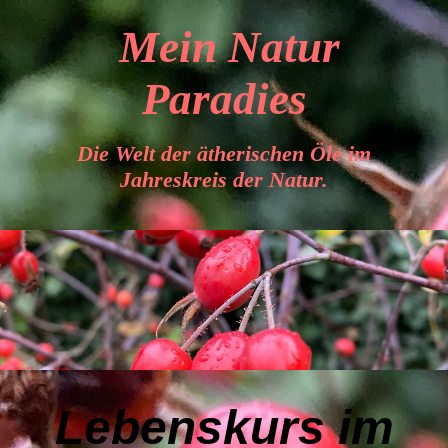
Mein Natur
Paradies
Die Welt der
ätherischen Öle im
Jahreskreis der Natur.
Lebenskurs im